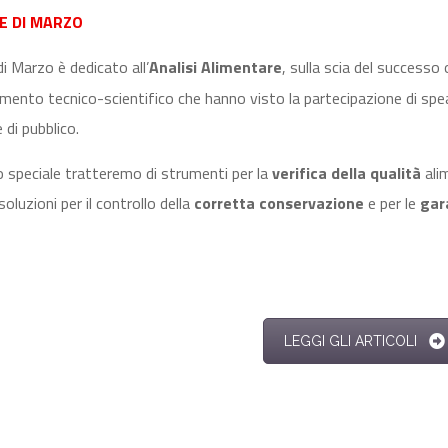
E DI MARZO
di Marzo è dedicato all’
Analisi Alimentare
, sulla scia del successo
mento tecnico-scientifico che hanno visto la partecipazione di spea
 di pubblico.
o speciale tratteremo di strumenti per la
verifica della qualità
ali
soluzioni per il controllo della
corretta conservazione
e per le
gara
LEGGI GLI ARTICOLI