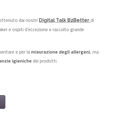
 ottenuto dai nostri
di
Digital Talk B2Better
ker e ospiti d’eccezione e raccolto grande
mentare e per la
misurazione degli allergeni
, ma
nzie igieniche
dei prodotti.