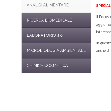
SPECIAL
ANALISI ALIMENTARE
Il Focus 
RICERCA BIOMEDICALE
aggiorna
interesse
LABORATORIO 4.0
In quest
anche di 
MICROBIOLOGIA AMBIENTALE
CHIMICA COSMETICA