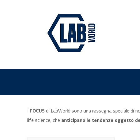
I
FOCUS
di LabWorld sono una rassegna speciale di not
life science, che
anticipano le tendenze oggetto dei 