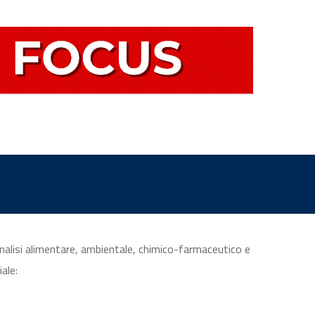
 analisi alimentare, ambientale, chimico-farmaceutico e
iale: