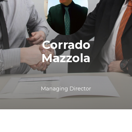
Corrado
Mazzola
Managing Director