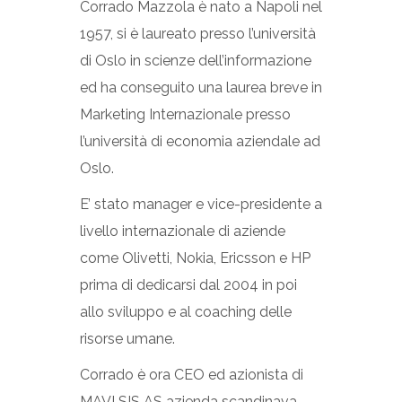
Corrado Mazzola è nato a Napoli nel
1957, si è laureato presso l’università
di Oslo in scienze dell’informazione
ed ha conseguito una laurea breve in
Marketing Internazionale presso
l’università di economia aziendale ad
Oslo.
E’ stato manager e vice-presidente a
livello internazionale di aziende
come Olivetti, Nokia, Ericsson e HP
prima di dedicarsi dal 2004 in poi
allo sviluppo e al coaching delle
risorse umane.
Corrado è ora CEO ed azionista di
MAVI SIS AS azienda scandinava