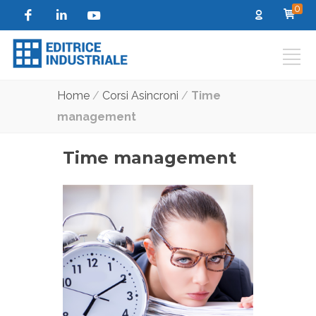
0
Home
/
Corsi Asincroni
/
Time
management
Time management