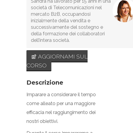
Sandra ha lavorato per 15 anni in una
società di Telecomunicazioni nel
mercato B2B, occupandosi
inizialmente della vendita e
successivamente del sostegno e
della formazione dei collaboratori
dell’intera società.
AGGIORNAMI SUL
CORSO
Descrizione
Imparare a considerare il tempo
come alleato per una maggiore
efficacia nel raggiungimento dei
nostri obiettivi.