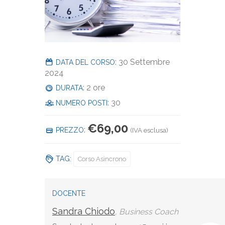
: 30 Settembre
DATA DEL CORSO
2024
: 2 ore
DURATA
: 30
NUMERO POSTI
€
69,00
:
PREZZO
(IVA esclusa)
TAG:
Corso Asincrono
DOCENTE
Sandra Chiodo
, Business Coach