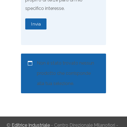
specifico interesse.
Non è stato trovato nessun
prodotto che corrisponde
alla tua selezione.
©
Editrice Industriale
- Centro Direzionale Milanofiori -