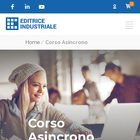
0
Home
/
Corso Asincrono
Corso
Asincrono