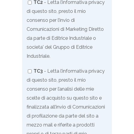
TC2
- Letta l’informativa privacy
di questo sito, presto il mio
consenso per l’invio di
Comunicazioni di Marketing Diretto
da parte di Editrice Industriale o
societa' del Gruppo di Editrice
Industriale.
TC3
- Letta l’informativa privacy
di questo sito, presto il mio
consenso per l’analisi delle mie
scelte di acquisto su questo sito e
finalizzata all’invio di
Comunicazioni
di profilazione
da parte del sito a
mezzo mail e riferite a prodotti
propri o di terze parti di mio