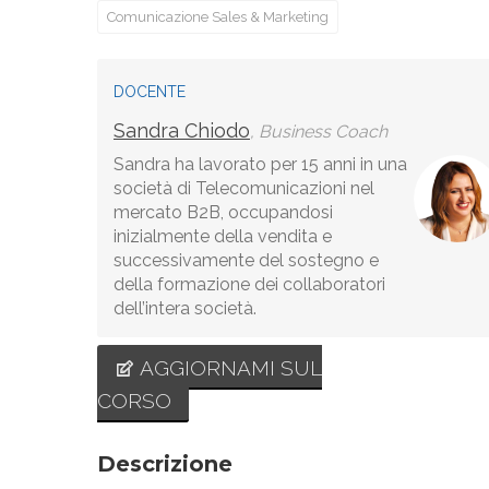
Comunicazione Sales & Marketing
DOCENTE
Sandra Chiodo
, Business Coach
Sandra ha lavorato per 15 anni in una
società di Telecomunicazioni nel
mercato B2B, occupandosi
inizialmente della vendita e
successivamente del sostegno e
della formazione dei collaboratori
dell’intera società.
AGGIORNAMI SUL
CORSO
Descrizione