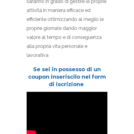
saranno in grado di gestire le proprie
attività in maniera efficace ed
efficiente ottimizzando al meglio le
proprie giornate dando maggior
valore al tempo e di conseguenza
alla propria vita personale e
lavorativa
Se sei in possesso di un
coupon inseriscilo nel form
di iscrizione