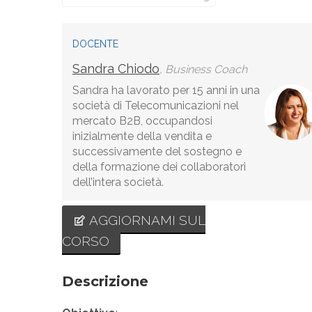
DOCENTE
Sandra Chiodo
, Business Coach
Sandra ha lavorato per 15 anni in una
società di Telecomunicazioni nel
mercato B2B, occupandosi
inizialmente della vendita e
successivamente del sostegno e
della formazione dei collaboratori
dell’intera società.
AGGIORNAMI SUL
CORSO
Descrizione