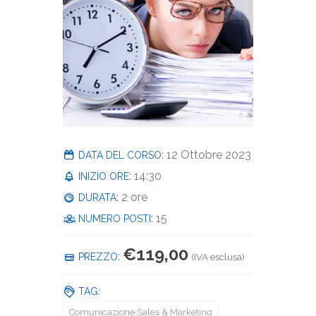
: 12 Ottobre 2023
DATA DEL CORSO
: 14:30
INIZIO ORE
: 2 ore
DURATA
: 15
NUMERO POSTI
€
119,00
:
PREZZO
(IVA esclusa)
TAG:
Comunicazione Sales & Marketing