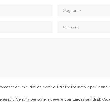
ttamento dei miei dati da parte di Editrice Industriale per le final
nerali di Vendita
per poter
ricevere comunicazioni di ED-A