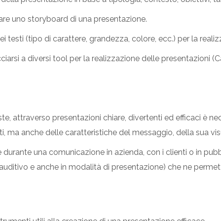
are uno storyboard di una presentazione.
i testi (tipo di carattere, grandezza, colore, ecc.) per la realiz
arsi a diversi tool per la realizzazione delle presentazioni (
e, attraverso presentazioni chiare, divertenti ed efficaci è ne
 ma anche delle caratteristiche del messaggio, della sua vis
urante una comunicazione in azienda, con i clienti o in pubb
o, auditivo e anche in modalità di presentazione) che ne perm