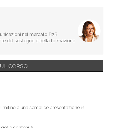
municazioni nel mercato B2B,
nte del sostegno e della formazione
UL CORSO
 limitino a una semplice presentazione in
rget e contenuti.