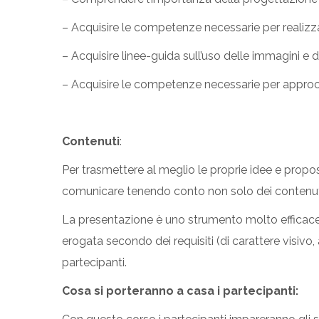
– Acquisire le competenze necessarie per realizz
– Acquisire linee-guida sull’uso delle immagini e de
– Acquisire le competenze necessarie per approcci
Contenuti
:
Per trasmettere al meglio le proprie idee e propost
comunicare tenendo conto non solo dei contenuti,
La presentazione è uno strumento molto efficace d
erogata secondo dei requisiti (di carattere visiv
partecipanti.
Cosa si porteranno a casa i partecipanti: