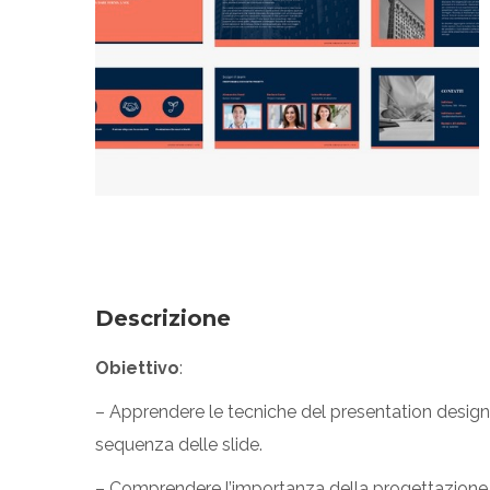
Descrizione
Obiettivo
:
– Apprendere le tecniche del presentation design,
sequenza delle slide.
– Comprendere l’importanza della progettazione de