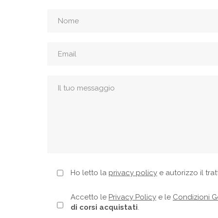
Ho letto la
privacy policy
e autorizzo il tra
Accetto le
Privacy Policy
e le
Condizioni Ge
di corsi acquistati
.