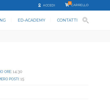
0
CARRELLO
ACCEDI
ING
ED-ACADEMY
CONTATTI
: 14:30
ZIO ORE
: 15
ERO POSTI