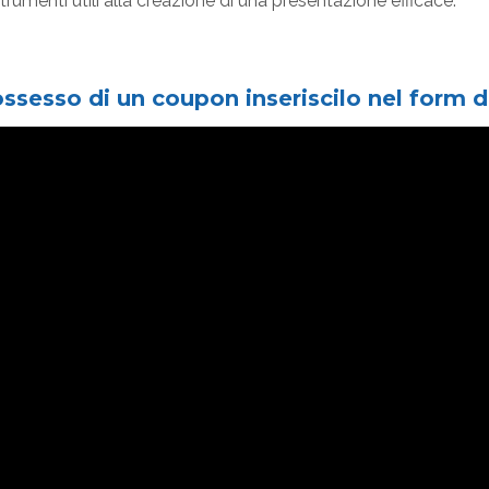
rumenti utili alla creazione di una presentazione efficace.
ossesso di un coupon inseriscilo nel form d