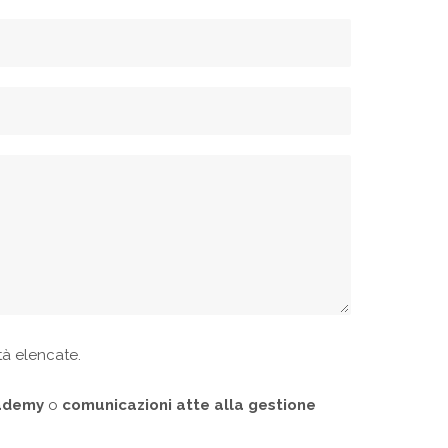
ità elencate.
cademy
o
comunicazioni atte alla gestione