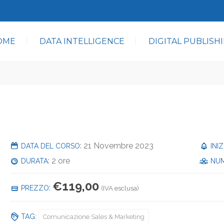
OME
DATA INTELLIGENCE
DIGITAL PUBLISH
: 21 Novembre 2023
DATA DEL CORSO
INI
: 2 ore
DURATA
NUM
€
119,00
:
PREZZO
(IVA esclusa)
TAG:
Comunicazione Sales & Marketing