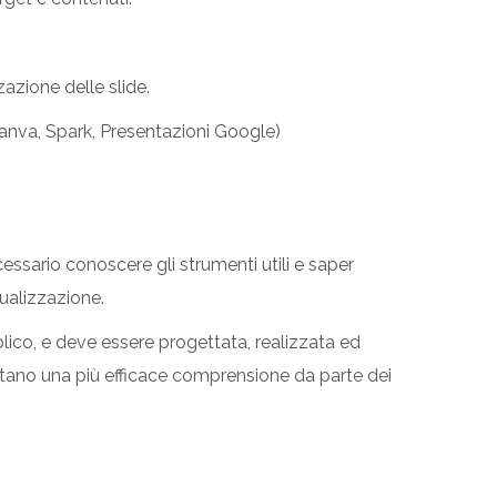
zazione delle slide.
Canva, Spark, Presentazioni Google)
cessario conoscere gli strumenti utili e saper
ualizzazione.
lico, e deve essere progettata, realizzata ed
ettano una più efficace comprensione da parte dei