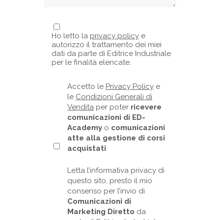
Ho letto la
privacy policy
e
autorizzo il trattamento dei miei
dati da parte di Editrice Industriale
per le finalità elencate.
Accetto le
Privacy Policy
e
le
Condizioni Generali di
Vendita
per poter
ricevere
comunicazioni di ED-
Academy
o
comunicazioni
atte alla gestione di corsi
acquistati
.
Letta l’informativa privacy di
questo sito, presto il mio
consenso per l’invio di
Comunicazioni di
Marketing Diretto
da