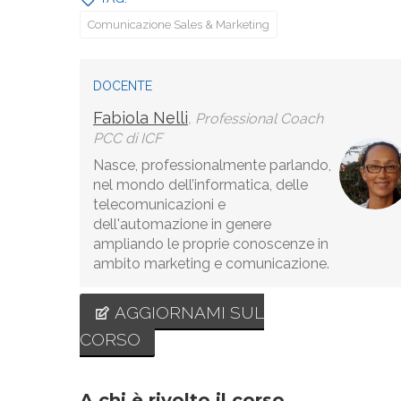
Comunicazione Sales & Marketing
DOCENTE
Fabiola Nelli
, Professional Coach
PCC di ICF
Nasce, professionalmente parlando,
nel mondo dell’informatica, delle
telecomunicazioni e
dell'automazione in genere
ampliando le proprie conoscenze in
ambito marketing e comunicazione.
AGGIORNAMI SUL
CORSO
A chi è rivolto il corso