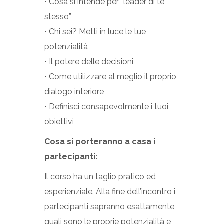
• Cosa si intende per “leader di te
stesso”
• Chi sei? Metti in luce le tue
potenzialità
• Il potere delle decisioni
• Come utilizzare al meglio il proprio
dialogo interiore
• Definisci consapevolmente i tuoi
obiettivi
Cosa si porteranno a casa i
partecipanti:
Il corso ha un taglio pratico ed
esperienziale. Alla fine dell’incontro i
partecipanti sapranno esattamente
quali sono le proprie potenzialità e