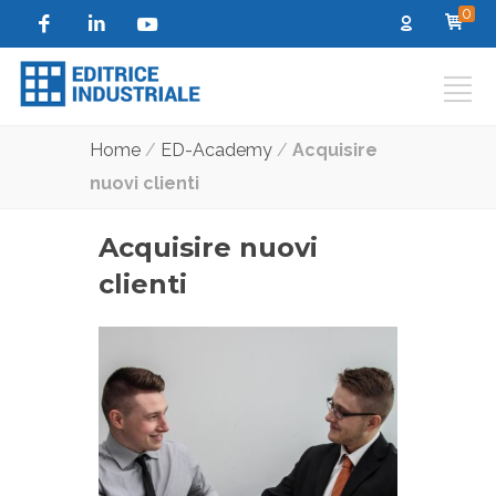
0
Home
/
ED-Academy
/
Acquisire
nuovi clienti
Acquisire nuovi
clienti