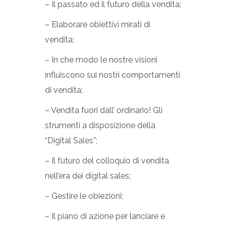
– Il passato ed il futuro della vendita;
– Elaborare obiettivi mirati di
vendita;
– In che modo le nostre visioni
influiscono sui nostri comportamenti
di vendita;
– Vendita fuori dall’ ordinario! Gli
strumenti a disposizione della
“Digital Sales”;
– Il futuro del colloquio di vendita
nell’era dei digital sales;
– Gestire le obiezioni;
– Il piano di azione per lanciare e