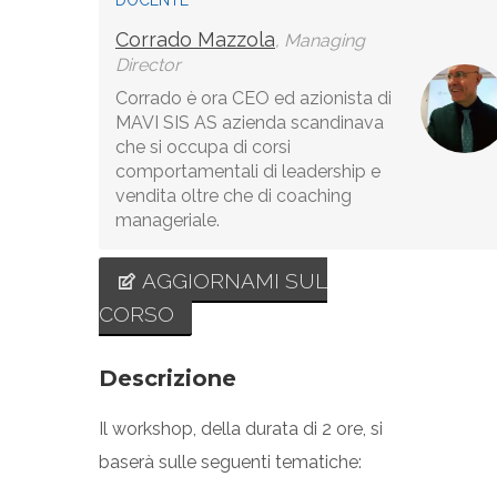
DOCENTE
Corrado Mazzola
, Managing
Director
Corrado è ora CEO ed azionista di
MAVI SIS AS azienda scandinava
che si occupa di corsi
comportamentali di leadership e
vendita oltre che di coaching
manageriale.
AGGIORNAMI SUL
CORSO
Descrizione
Il workshop, della durata di 2 ore, si
baserà sulle seguenti tematiche: