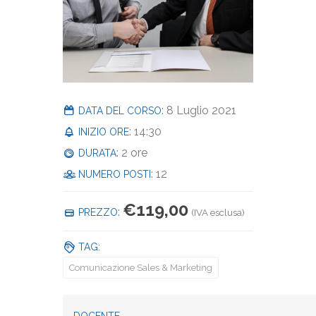
: 8 Luglio 2021
DATA DEL CORSO
: 14:30
INIZIO ORE
: 2 ore
DURATA
: 12
NUMERO POSTI
€
119,00
:
PREZZO
(IVA esclusa)
TAG:
Comunicazione Sales & Marketing