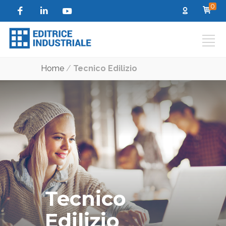
0
Home
/
Tecnico Edilizio
Tecnico
Edilizio