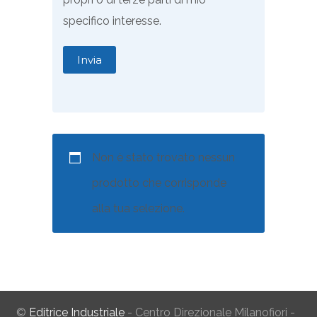
specifico interesse.
Non è stato trovato nessun
prodotto che corrisponde
alla tua selezione.
©
Editrice Industriale
- Centro Direzionale Milanofiori -