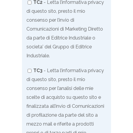
TC2
- Letta l’informativa privacy
di questo sito, presto il mio
consenso per l’invio di
Comunicazioni di Marketing Diretto
da parte di Editrice Industriale o
societa' del Gruppo di Editrice
Industriale.
TC3
- Letta l’informativa privacy
di questo sito, presto il mio
consenso per l’analisi delle mie
scelte di acquisto su questo sito e
finalizzata all’invio di
Comunicazioni
di profilazione
da parte del sito a
mezzo mail e riferite a prodotti
propri o di terze parti di mio