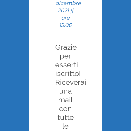
dicembre
2021 ||
ore
15:00
Grazie
per
esserti
iscritto!
Riceverai
una
mail
con
tutte
le