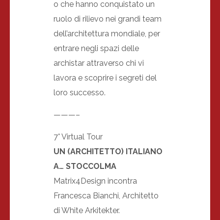
o che hanno conquistato un
ruolo di rilievo nei grandi team
dell’architettura mondiale, per
entrare negli spazi delle
archistar attraverso chi vi
lavora e scoprire i segreti del
loro successo.
———–
7° Virtual Tour
UN (ARCHITETTO) ITALIANO
A… STOCCOLMA
Matrix4Design incontra
Francesca Bianchi, Architetto
di White Arkitekter.