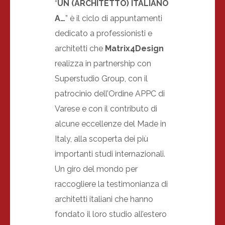
“
UN (ARCHITETTO) ITALIANO
A…
” è il ciclo di appuntamenti
dedicato a professionisti e
architetti che
Matrix4Design
realizza in partnership con
Superstudio Group, con il
patrocinio dell’Ordine APPC di
Varese e con il contributo di
alcune eccellenze del Made in
Italy, alla scoperta dei più
importanti studi internazionali.
Un giro del mondo per
raccogliere la testimonianza di
architetti italiani che hanno
fondato il loro studio all’estero