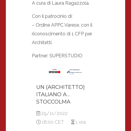
A cura di Laura Ragazzola.
Con il patrocinio di:
– Ordine APPC Varese, con il
riconoscimento di 1 CFP per
Architetti.
Partner: SUPERSTUDIO
UN (ARCHITETTO)
ITALIANO A…
STOCCOLMA
29/11/2022
18:00 CET
1 ora