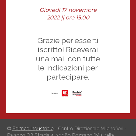
Giovedì 17 novembre
2022 || ore 15.00
Grazie per esserti
iscritto! Riceverai
una mail con tutte
le indicazioni per
partecipare.
©
Editrice Industriale
- Centro Direzionale Milanofiori -
Palazzo Q8 Strada 4, 20089 Rozzano (MI) Italia