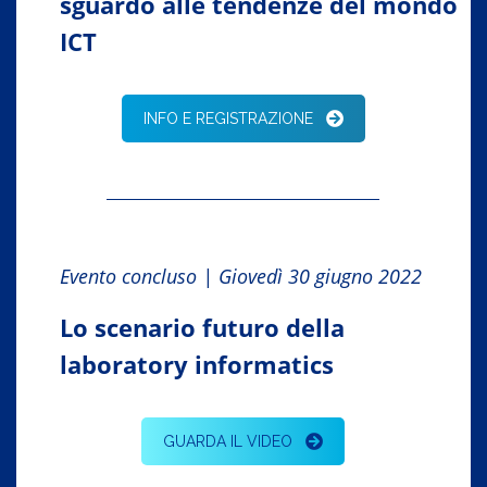
sguardo alle tendenze del mondo
ICT
INFO E REGISTRAZIONE
Evento concluso | Giovedì 30 giugno 2022
Lo scenario futuro della
laboratory informatics
GUARDA IL VIDEO