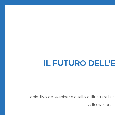
IL FUTURO DELL’E
L’obiettivo del webinar è quello di illustrare l
livello nazional