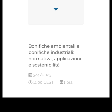
Bonifiche ambientali e
bonifiche industriali:
normativa, applicazioni
e sostenibilità
5/4/2023
11:00 CEST
1 ora