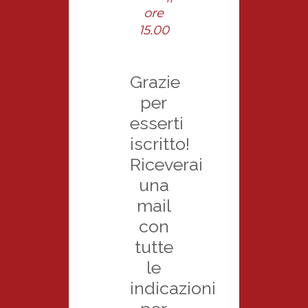
ore
15.00
Grazie
per
esserti
iscritto!
Riceverai
una
mail
con
tutte
le
indicazioni