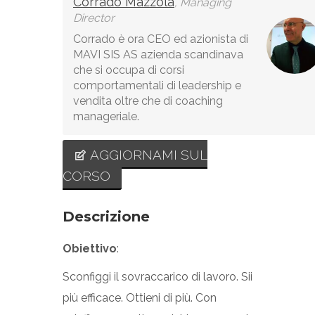
Corrado Mazzola
, Managing
Director
Corrado è ora CEO ed azionista di
MAVI SIS AS azienda scandinava
che si occupa di corsi
comportamentali di leadership e
vendita oltre che di coaching
manageriale.
AGGIORNAMI SUL
CORSO
Descrizione
Obiettivo
:
Sconfiggi il sovraccarico di lavoro. Sii
più efficace. Ottieni di più. Con