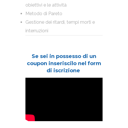
obiettivi e le attività
Metodo di Pareto
Gestione dei ritardi, tempi morti e
interruzioni
Se sei in possesso di un
coupon inseriscilo nel form
di iscrizione