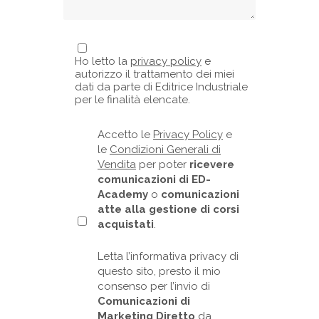
Ho letto la
privacy policy
e
autorizzo il trattamento dei miei
dati da parte di Editrice Industriale
per le finalità elencate.
Accetto le
Privacy Policy
e
le
Condizioni Generali di
Vendita
per poter
ricevere
comunicazioni di ED-
Academy
o
comunicazioni
atte alla gestione di corsi
acquistati
.
Letta l’informativa privacy di
questo sito, presto il mio
consenso per l’invio di
Comunicazioni di
Marketing Diretto
da