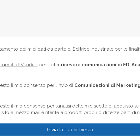
ttamento dei miei dati da parte di Editrice Industriale per le final
nerali di Vendita
per poter
ricevere comunicazioni di ED-A
resto il mio consenso per l’invio di
Comunicazioni di Marketing
esto il mio consenso per l’analisi delle mie scelte di acquisto su q
sito a mezzo mail e riferite a prodotti propri o di terze parti di 