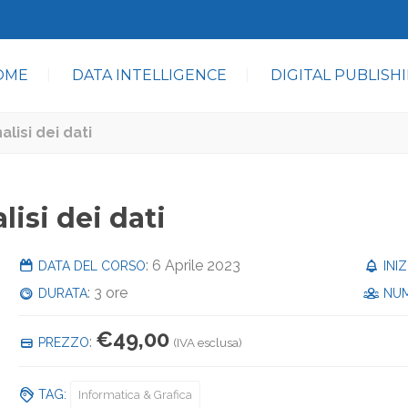
OME
DATA INTELLIGENCE
DIGITAL PUBLISH
alisi dei dati
lisi dei dati
: 6 Aprile 2023
DATA DEL CORSO
INI
: 3 ore
DURATA
NUM
€
49,00
:
PREZZO
(IVA esclusa)
TAG:
Informatica & Grafica