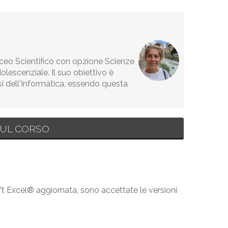
Liceo Scientifico con opzione Scienze
lescenziale. Il suo obiettivo è
si dell'Informatica, essendo questa
UL CORSO
t Excel® aggiornata, sono accettate le versioni