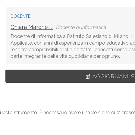
DOCENTE
Chiara Marchetti
, Docente di Informatica
Docente di Informatica all'Istituto Salesiano di Milano, 
Applicate, con anni di esperienza in campo educativo ado
rendere comprensibili e "alla portata" i concetti comples
parte integrante della vita quotidiana per ognuno.
AGGIORNAMI S
questo strumento. È necessario avere una versione di Microsof