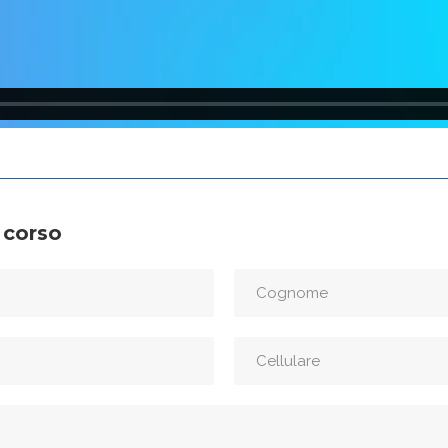
 corso