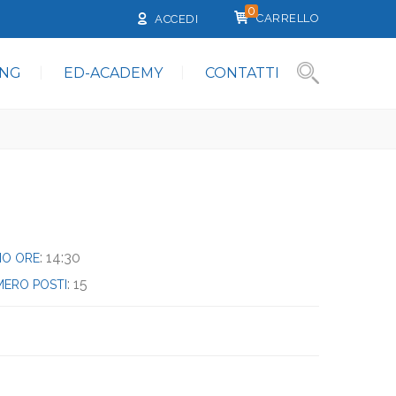
0
CARRELLO
ACCEDI
ING
ED-ACADEMY
CONTATTI
: 14:30
ZIO ORE
: 15
ERO POSTI