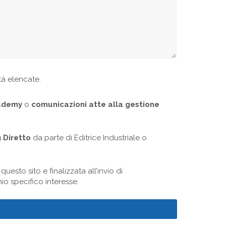
ità elencate.
cademy
o
comunicazioni atte alla gestione
 Diretto
da parte di Editrice Industriale o
uesto sito e finalizzata all’invio di
mio specifico interesse.