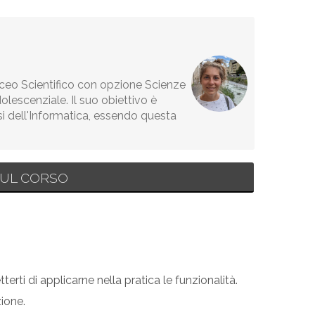
Liceo Scientifico con opzione Scienze
lescenziale. Il suo obiettivo è
si dell'Informatica, essendo questa
UL CORSO
erti di applicarne nella pratica le funzionalità.
ione.