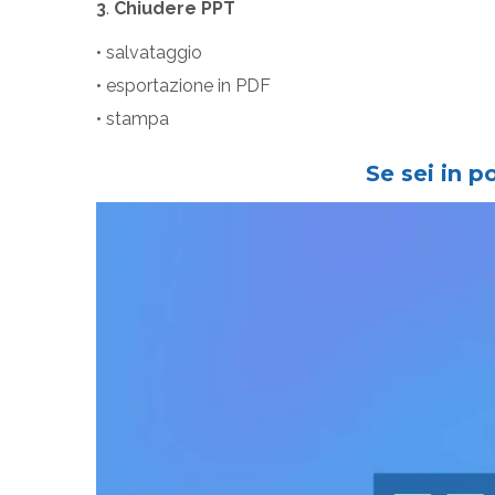
3
.
Chiudere PPT
• salvataggio
• esportazione in PDF
• stampa
Se sei in p