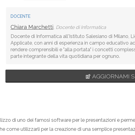
DOCENTE
Chiara Marchetti
, Docente di Informatica
Docente di Informatica all'Istituto Salesiano di Milano, 
Applicate, con anni di esperienza in campo educativo ado
rendere comprensibili e "alla portata" i concetti comples
parte integrante della vita quotidiana per ognuno.
AGGIORNAMI S
ilizzo di uno dei famosi software per le presentazioni e permett
 come utilizzarli per la creazione di una semplice presentaz