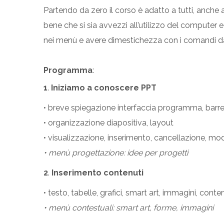
Partendo da zero il corso è adatto a tutti, anch
bene che si sia avvezzi all’utilizzo del computer 
nei menù e avere dimestichezza con i comandi da
Programma
:
1
.
Iniziamo a conoscere PPT
• breve spiegazione interfaccia programma, bar
• organizzazione diapositiva, layout
• visualizzazione, inserimento, cancellazione, mo
• menù progettazione: idee per progetti
2
.
Inserimento contenuti
• testo, tabelle, grafici, smart art, immagini, cont
• menù contestuali: smart art, forme, immagini