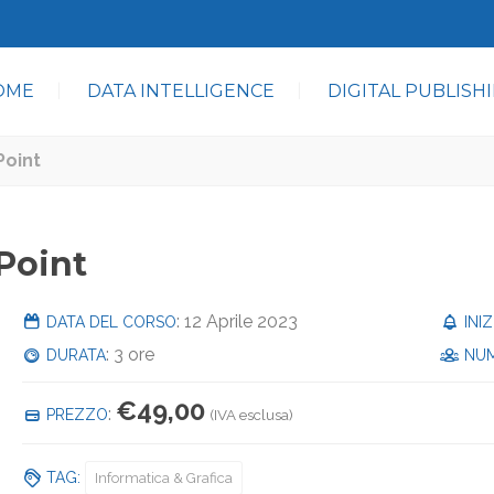
OME
DATA INTELLIGENCE
DIGITAL PUBLISH
Point
Point
: 12 Aprile 2023
DATA DEL CORSO
INI
: 3 ore
DURATA
NUM
€
49,00
:
PREZZO
(IVA esclusa)
TAG:
Informatica & Grafica