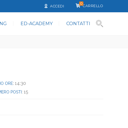
0
CARRELLO
ACCEDI
ING
ED-ACADEMY
CONTATTI
: 14:30
ZIO ORE
: 15
ERO POSTI