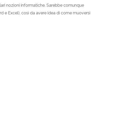
colari nozioni informatiche. Sarebbe comunque
Word e Excel), così da avere idea di come muoversi