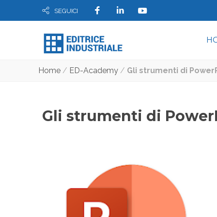
SEGUICI
H
Home
/
ED-Academy
/
Gli strumenti di Power
Gli strumenti di Power