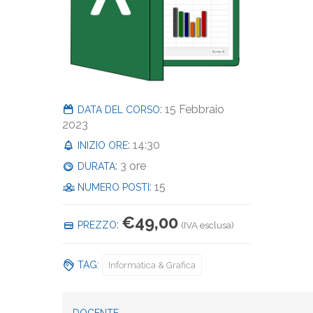
: 15 Febbraio
DATA DEL CORSO
2023
: 14:30
INIZIO ORE
: 3 ore
DURATA
: 15
NUMERO POSTI
€
49,00
:
PREZZO
(IVA esclusa)
TAG:
Informatica & Grafica