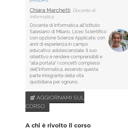
DOCENTE
Chiara Marchetti
, Docente di
Informatica
Docente di Informatica all'Istituto
Salesiano di Milano, Liceo Scientifico
con opzione Scienze Applicate, con
anni di esperienza in campo
educativo adolescenziale. Il suo
obiettivo è rendere comprensibili e
"alla portata" i concetti complessi
dell'Informatica, essendo questa
parte integrante della vita
quotidiana per ognuno.
AGGIORNAMI SUL
CORSO
A chi è rivolto il corso