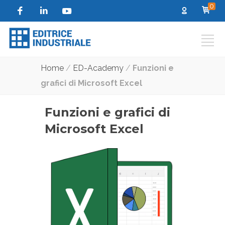
0
Home
/
ED-Academy
/
Funzioni e
grafici di Microsoft Excel
Funzioni e grafici di
Microsoft Excel