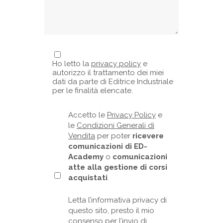
Ho letto la
privacy policy
e
autorizzo il trattamento dei miei
dati da parte di Editrice Industriale
per le finalità elencate.
Accetto le
Privacy Policy
e
le
Condizioni Generali di
Vendita
per poter
ricevere
comunicazioni di ED-
Academy
o
comunicazioni
atte alla gestione di corsi
acquistati
.
Letta l’informativa privacy di
questo sito, presto il mio
consenso per l’invio di