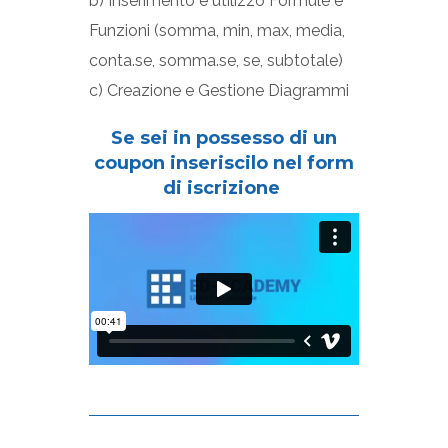
b) Inserimento e utilizzo Formule e
Funzioni (somma, min, max, media,
conta.se, somma.se, se, subtotale)
c) Creazione e Gestione Diagrammi
Se sei in possesso di un
coupon inseriscilo nel form
di iscrizione