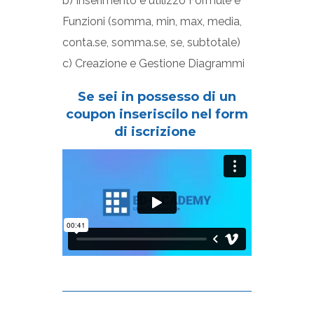
b) Inserimento e utilizzo Formule e
Funzioni (somma, min, max, media,
conta.se, somma.se, se, subtotale)
c) Creazione e Gestione Diagrammi
Se sei in possesso di un
coupon inseriscilo nel form
di iscrizione