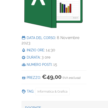
: 8 Novembre
DATA DEL CORSO
2023
: 14:30
INIZIO ORE
: 3 ore
DURATA
: 15
NUMERO POSTI
€
49,00
:
PREZZO
(IVA esclusa)
TAG:
Informatica & Grafica