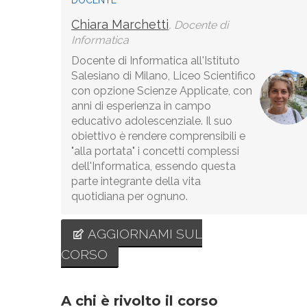
DOCENTE
Chiara Marchetti
, Docente di
Informatica
Docente di Informatica all'Istituto
Salesiano di Milano, Liceo Scientifico
con opzione Scienze Applicate, con
anni di esperienza in campo
educativo adolescenziale. Il suo
obiettivo è rendere comprensibili e
"alla portata" i concetti complessi
dell'Informatica, essendo questa
parte integrante della vita
quotidiana per ognuno.
AGGIORNAMI SUL
CORSO
A chi è rivolto il corso