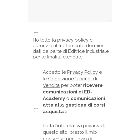
Ho letto la
privacy policy
e
autorizzo il trattamento dei miei
dati da parte di Editrice Industriale
per le finalità elencate.
Accetto le
Privacy Policy
e
le
Condizioni Generali di
Vendita
per poter
ricevere
comunicazioni di ED-
Academy
o
comunicazioni
atte alla gestione di corsi
acquistati
.
Letta l’informativa privacy di
questo sito, presto il mio
consenso per l’invio di