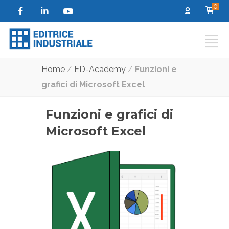
0
Home
/
ED-Academy
/
Funzioni e
grafici di Microsoft Excel
Funzioni e grafici di
Microsoft Excel