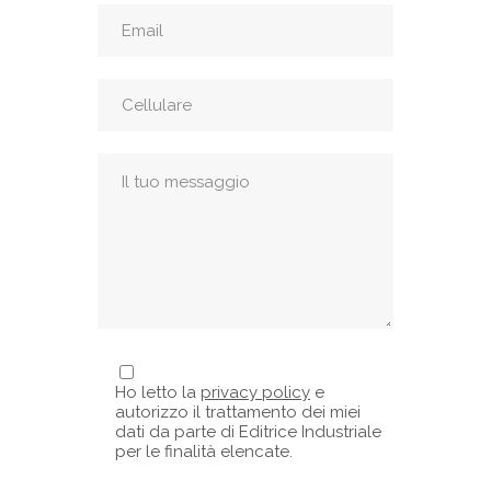
Ho letto la
privacy policy
e
autorizzo il trattamento dei miei
dati da parte di Editrice Industriale
per le finalità elencate.