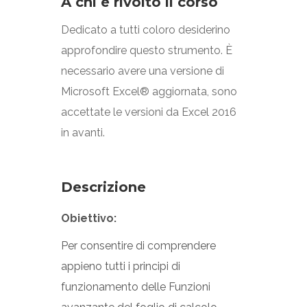
A chi è rivolto il corso
Dedicato a tutti coloro desiderino
approfondire questo strumento. È
necessario avere una versione di
Microsoft Excel® aggiornata, sono
accettate le versioni da Excel 2016
in avanti.
Descrizione
Obiettivo:
Per consentire di comprendere
appieno tutti i principi di
funzionamento delle Funzioni