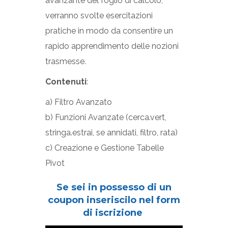
avanzante del foglio di calcolo,
verranno svolte esercitazioni
pratiche in modo da consentire un
rapido apprendimento delle nozioni
trasmesse.
Contenuti
:
a) Filtro Avanzato
b) Funzioni Avanzate (cerca.vert,
stringa.estrai, se annidati, filtro, rata)
c) Creazione e Gestione Tabelle
Pivot
Se sei in possesso di un
coupon inseriscilo nel form
di iscrizione