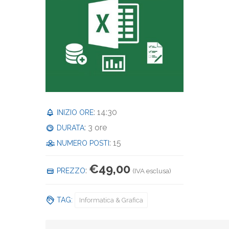
: 14:30
INIZIO ORE
: 3 ore
DURATA
: 15
NUMERO POSTI
€
49,00
:
PREZZO
(IVA esclusa)
TAG:
Informatica & Grafica