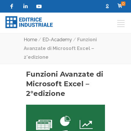
0
Home
/
ED-Academy
/
Funzioni
Avanzate di Microsoft Excel –
2°edizione
Funzioni Avanzate di
Microsoft Excel –
2°edizione