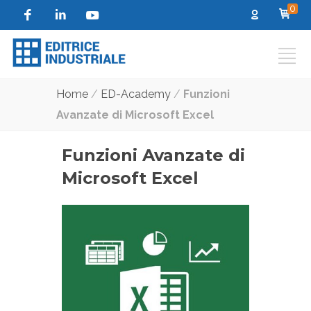
0
Home
/
ED-Academy
/
Funzioni
Avanzate di Microsoft Excel
Funzioni Avanzate di
Microsoft Excel