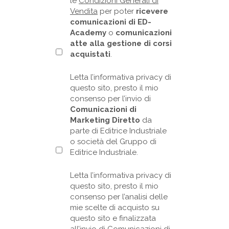
le
Condizioni Generali di
Vendita
per poter
ricevere
comunicazioni di ED-
Academy
o
comunicazioni
atte alla gestione di corsi
acquistati
.
Letta l’informativa privacy di
questo sito, presto il mio
consenso per l’invio di
Comunicazioni di
Marketing Diretto
da
parte di Editrice Industriale
o società del Gruppo di
Editrice Industriale.
Letta l’informativa privacy di
questo sito, presto il mio
consenso per l’analisi delle
mie scelte di acquisto su
questo sito e finalizzata
all’invio di
Comunicazioni di