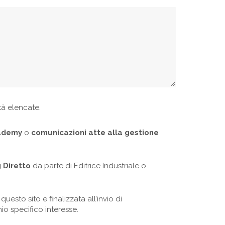
ità elencate.
cademy
o
comunicazioni atte alla gestione
 Diretto
da parte di Editrice Industriale o
uesto sito e finalizzata all’invio di
mio specifico interesse.