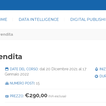
OME
DATA INTELLIGENCE
DIGITAL PUBLISH
vendita
vendita
: dal 20 Dicembre 2021 al 17
DATE DEL CORSO
INI
Gennaio 2022
DUR
: 15
NUMERO POSTI
€
290,00
:
PREZZO
(IVA esclusa)