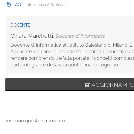
TAG:
Informatica & Grafica
DOCENTE
Chiara Marchetti
, Docente di Informatica
Docente di Informatica all'Istituto Salesiano di Milano, 
Applicate, con anni di esperienza in campo educativo ado
rendere comprensibili e "alla portata" i concetti comples
parte integrante della vita quotidiana per ognuno.
AGGIORNAMI S
on conoscono questo strumento.