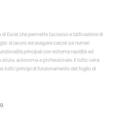
a di Excel che permette l’accesso e l’attivazione di
io di lavoro ed eseguire calcoli sui numeri
funzionalità principali con estrema rapidità ed
a sicura, autonoma e professionale. Il tutto verrà
 tutti i principi di funzionamento del foglio di
g.