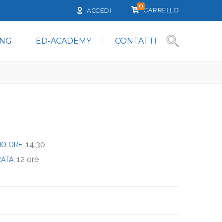
0
CARRELLO
ACCEDI
ING
ED-ACADEMY
CONTATTI
: 14:30
ZIO ORE
: 12 ore
ATA