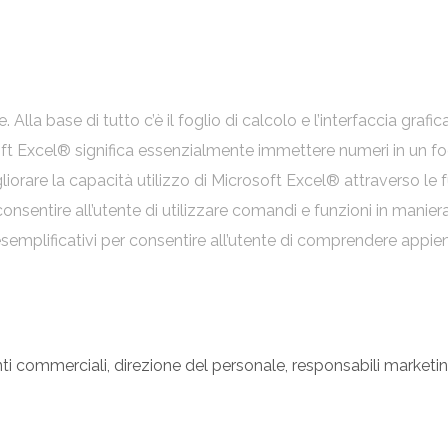
la base di tutto c’è il foglio di calcolo e l’interfaccia grafic
ft Excel® significa essenzialmente immettere numeri in un fogl
liorare la capacità utilizzo di Microsoft Excel® attraverso le 
consentire all’utente di utilizzare comandi e funzioni in manier
semplificativi per consentire all’utente di comprendere appieno
nti commerciali, direzione del personale, responsabili marketin