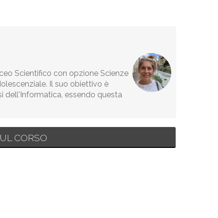
Liceo Scientifico con opzione Scienze
lescenziale. Il suo obiettivo è
si dell'Informatica, essendo questa
UL CORSO