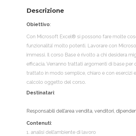
Descrizione
Obiettivo
:
Con Microsoft Excel® si possono fare molte cose. Al
funzionalità’ molto potenti. Lavorare con Microso
immessi. Il corso Base è rivolto a chi desidera mig
efficacia. Verranno trattati argomenti di base per 
trattato in modo semplice, chiaro e con esercizi e
calcolo oggetto del corso.
Destinatari
:
Responsabili dell’area vendita, venditori, dipende
Contenuti
:
1. analisi dell’ambiente di lavoro