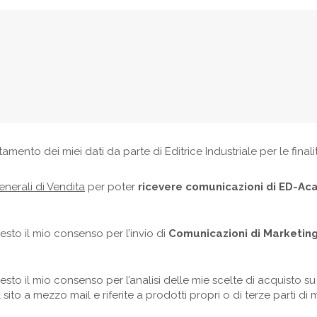
ttamento dei miei dati da parte di Editrice Industriale per le final
nerali di Vendita
per poter
ricevere comunicazioni di ED-A
resto il mio consenso per l’invio di
Comunicazioni di Marketing
esto il mio consenso per l’analisi delle mie scelte di acquisto su q
sito a mezzo mail e riferite a prodotti propri o di terze parti di 