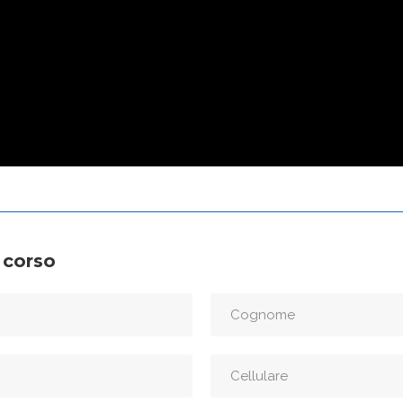
 corso